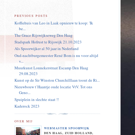
PREVIOUS POSTS
Koffiehuis van Leo in Laak opnieuw te koop: 'Ik
be...
The Grace Rijswijkseweg Den Haag
Stadspark Hofrust te Rijswijk 21.10.2023
Als Spoorwijker al 50 jaar in Nederland
Oud-nachtburgemeester René Bom is nu voor altijd
v...
Muurkunst Lonnekerstraat Escamp Den Haag
29.08.2023
Kunst op de Sir Winston Churchilllaan toont de Ri...
Nieuwbouw t`Haantje oude locatie VtV. Tot ons
Geno...
Spuiplein in slechte staat !!
Kaderock 2023
OVER MIJ
WEBMASTER SPOORWIJK
DEN HAAG, ZUID HOLLAND,