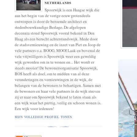
NETHERLANDS
Spoorwijk is een Haagse wijk die
aan het begin van de vorige eeuw grotendeels
ontworpen is door de beroemde architect en
stedenbouwkundige Berlage. De afgelopen
decennia stond Spoorwijk vooral bekend in Den
Haag als een berucht achterstandswijk. Mede door
de stadsvernieuwing en de inzet van Piet en Joop de
vele partners o.a. BOOG, MOOI Laak en bovenal de
vele vrijwilligers is Spoorwijk weer een geweldig
wijk geworden om in te wonen en... Het wordt er
steeds mooier! De bewonersorganisatie Spoorwijk,
BOS heeft als doel, om te midden van al deze
veranderingen en vernieuwingen in de wijk, de
belangen van de bewoners te behartigen. Samen met
de bewoners en haar vele partners in de wijk streven
zij er naar om Spoorwijk bekend te laten staan als
een wijk waar het prettig, veilig en schoon wonen is.
Een wijk voor iedereen!
MIJN VOLLEDIGE PROFIEL TONEN