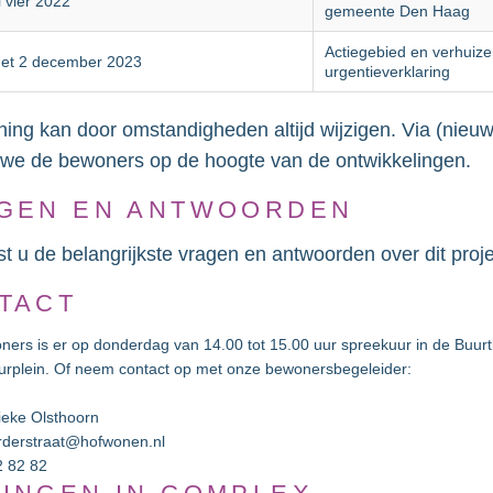
 vier 2022
gemeente Den Haag
Actiegebied en verhuiz
met 2 december 2023
urgentieverklaring
ning kan door omstandigheden altijd wijzigen. Via (nieu
we de bewoners op de hoogte van de ontwikkelingen.
GEN EN ANTWOORDEN
st u de belangrijkste vragen en antwoorden over dit proje
TACT
ners is er op donderdag van 14.00 tot 15.00 uur spreekuur in de Buur
rplein. Of neem contact op met onze bewonersbegeleider:
eke Olsthoorn
derstraat@hofwonen.nl
2 82 82