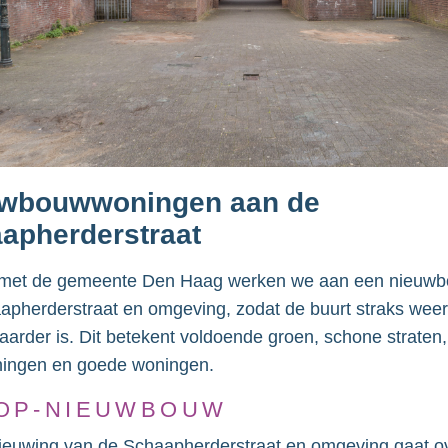
wbouwwoningen aan de
apherderstraat
et de gemeente Den Haag werken we aan een nieuwb
apherderstraat en omgeving, zodat de buurt straks weer
baarder is. Dit betekent voldoende groen, schone straten
ningen en goede woningen.
OP-NIEUWBOUW
ieuwing van de Schaapherderstraat en omgeving gaat o